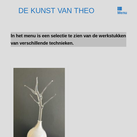
Ga
naar
DE KUNST VAN THEO
Menu
de
inhoud
In het menu is een selectie te zien van de werkstukken
van verschillende technieken.